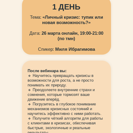
1 ДЕНЬ
Тема:
«Личный кризис: тупик или
новая возможность?»
Дата:
26 марта онлайн, 19:00-21:00
(по тмн)
Спикер:
Миля Ибрагимова
После вебинара вы:
🔹 Научитесь превращать кризисы в
возможности для роста, а не просто
понимать их природу.
🔹 Преодолеете внутренние страхи и
сомнения, которые тормозят ваше
движение вперёд.
🔹 Погрузитесь в глубокое понимание
механизмов кризисных состояний и
научитесь эффективно с ними работать.
🔹 Получите чёткий алгоритм для работы
с клиентами в кризисах, обеспечивая
быстрые, экологичные и реальные
результаты.