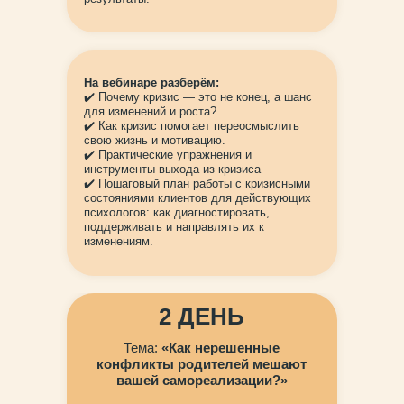
На вебинаре разберём:
✔️ Почему кризис — это не конец, а шанс
для изменений и роста?
✔️ Как кризис помогает переосмыслить
свою жизнь и мотивацию.
✔️ Практические упражнения и
инструменты выхода из кризиса
✔️ Пошаговый план работы с кризисными
состояниями клиентов для действующих
психологов: как диагностировать,
поддерживать и направлять их к
изменениям.
2 ДЕНЬ
Тема:
«Как нерешенные
конфликты родителей мешают
вашей самореализации?»