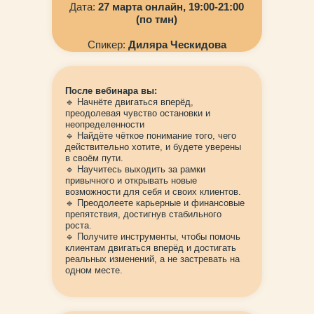
Дата:
27 марта онлайн, 19:00-21:00
(по тмн)
Спикер:
Диляра Ческидова
После вебинара вы:
🔹 Начнёте двигаться вперёд,
преодолевая чувство остановки и
неопределенности
🔹 Найдёте чёткое понимание того, чего
действительно хотите, и будете уверены
в своём пути.
🔹 Научитесь выходить за рамки
привычного и открывать новые
возможности для себя и своих клиентов.
🔹 Преодолеете карьерные и финансовые
препятствия, достигнув стабильного
роста.
🔹 Получите инструменты, чтобы помочь
клиентам двигаться вперёд и достигать
реальных изменений, а не застревать на
одном месте.