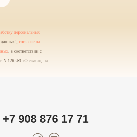
работку персональных
х данных",
согласие на
нных
, в соответствии с
. N 126-ФЗ «О связи», на
+7 908 876 17 71