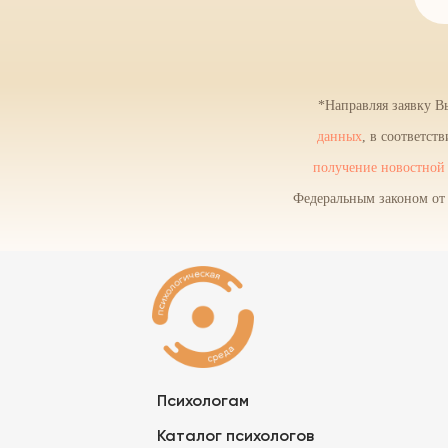
*Направляя заявку В
данных
, в соответс
получение новостной 
Федеральным законом от 
Психологам
Каталог психологов