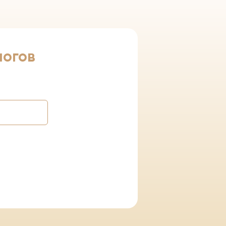
логов