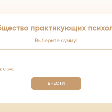
бщество практикующих психо
Выберите сумму:
а:
0
руб.
ВНЕСТИ