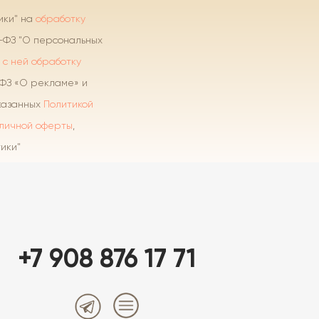
ики" на
обработку
2-ФЗ "О персональных
 с ней обработку
-ФЗ «О рекламе» и
указанных
Политикой
личной оферты
,
ики"
+7 908 876 17 71