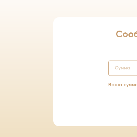
Соо
Ваша сумм