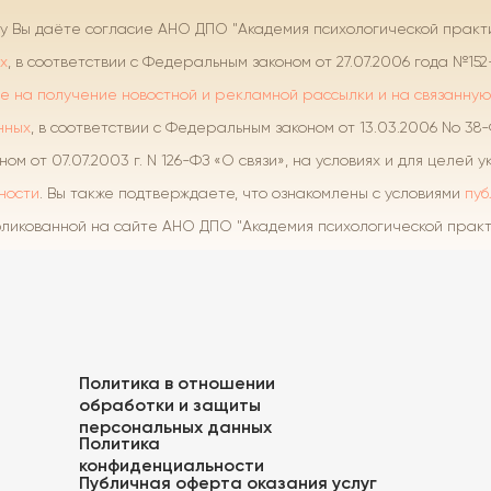
ку Вы даёте согласие АНО ДПО "Академия психологической практ
х
, в соответствии с Федеральным законом от 27.07.2006 года №15
е на получение новостной и рекламной рассылки и на связанную
нных
, в соответствии с Федеральным законом от 13.03.2006 No 38
м от 07.07.2003 г. N 126-ФЗ «О связи», на условиях и для целей 
ности
. Вы также подтверждаете, что ознакомлены с условиями
пуб
бликованной на сайте АНО ДПО "Академия психологической практ
Политика в отношении
обработки и защиты
персональных данных
Политика
конфиденциальности
Публичная оферта оказания услуг