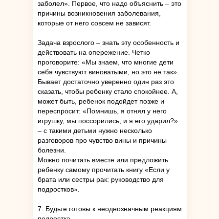
заболел». Первое, что надо объяснить – это
причины возникновения заболевания,
которые от него совсем не зависят.
Задача взрослого – знать эту особенность и
действовать на опережение. Четко
проговорите: «Мы знаем, что многие дети
себя чувствуют виноватыми, но это не так».
Бывает достаточно уверенно один раз это
сказать, чтобы ребенку стало спокойнее. А,
может быть, ребенок подойдет позже и
переспросит: «Помнишь, я отнял у него
игрушку, мы поссорились, и я его ударил?»
– с такими детьми нужно несколько
разговоров про чувство вины и причины
болезни.
Можно почитать вместе или предложить
ребенку самому прочитать книгу «Если у
брата или сестры рак: руководство для
подростков».
7. Будьте готовы к неоднозначным реакциям
подростка