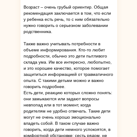
Возраст – очень грубый ориентир. Общая
рекомендация заключается в том, что если
у ребенка есть речь, то с ним обязательно
нужно говорить о серьезном заболевании
родственника.
Также важно учитывать потребности в
объеме информирования. Кто-то любит
подробности, обычно это дети пытливого
склада ума. Им все интересно, любопытно,
и это хорошее качество, которое помогает
защититься информацией от травматичного
опыта. С такими детьми можно и важно
говорить подробнее.
Есть дети, реакцию которых сложно понять:
они замыкаются или задают вопросы
невпопад или в тот момент, когда
родителям не удобно отвечать. Такие дети
могут не очень хорошо эмоционально
владеть собой. В таком случае важно
говорить, когда дети немного успокоятся, в
комфортной обстановке: сесть рядом, не