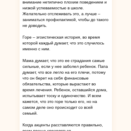
внимание нетипично плохим поведением и
низкой успеваемостью в школе.
Желательно отслеживать это, а лучше –
заниматься профилактикой, чтобы до такого
не доводить.
Горе – эгоистическая история, во время
которой каждый думает, что это случилось
именно с ним.
Мама думает, что это ее страдания самые
сильные, если у нее заболел ребенок. Папа
думает, что все легло на его плечи, потому
что он берет на себя финансовые
обязательства, которые вырастают во
время лечения. Ребенок, оставшийся дома,
испытывает тоску и одиночество. И всем
кажется, что это горе только его, но на
самом деле оно происходит со всей
семьей.
Когда акценты расставляются правильно,
всем проще справляться.