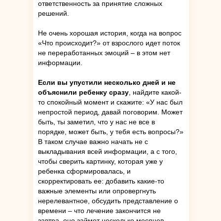
ответственность за принятие сложных
решений.
Не очень хорошая история, когда на вопрос
«Что происходит?» от взрослого идет поток
не переработанных эмоций – в этом нет
информации.
Если вы упустили несколько дней и не
объяснили ребенку сразу
, найдите какой-
то спокойный момент и скажите: «У нас был
непростой период, давай поговорим. Может
быть, ты заметил, что у нас не все в
порядке, может быть, у тебя есть вопросы?»
В таком случае важно начать не с
выкладывания всей информации, а с того,
чтобы сверить картинку, которая уже у
ребенка сформировалась, и
скорректировать ее: добавить какие-то
важные элементы или опровергнуть
нерелевантное, обсудить представление о
времени – что лечение закончится не
завтра, оно займет несколько месяцев.