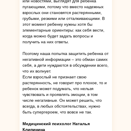
или новостями, выглядят для ребенка
пугающими, потому что вместо надежных
взрослых они становятся растерянными,
грубыми, резкими или отталкивающими. В
этот момент ребенку нужны хотя бы
элементарные ориентиры: как себя вести,
когда можно будет задать вопросы и
получить на них ответы.
Поэтому наша попытка защитить ребенка от
негативной информации – это обман самих
себя, а дети нуждаются в обсуждении всего,
что их волнует.
Если взрослый не признает свою
растерянность, не говорит про плохое, то и
ребенок может подумать, что нельзя
чувствовать и проявлять эмоции, в том
числе негативные. Он может решить, что
всегда, в любых обстоятельствах, нужно
быть супергероем, что вовсе не так.
Медицинский психолог Наталья
Клипинина