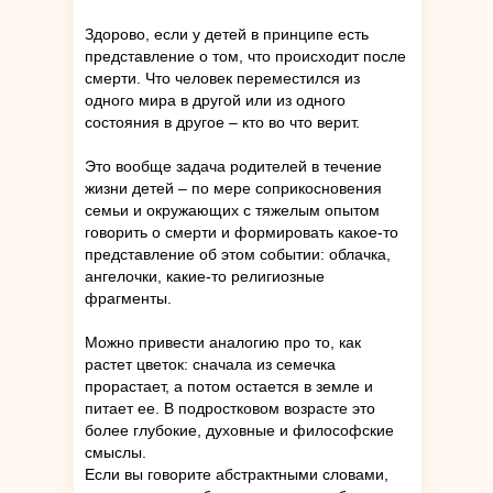
Здорово, если у детей в принципе есть
представление о том, что происходит после
смерти. Что человек переместился из
одного мира в другой или из одного
состояния в другое – кто во что верит.
Это вообще задача родителей в течение
жизни детей – по мере соприкосновения
семьи и окружающих с тяжелым опытом
говорить о смерти и формировать какое-то
представление об этом событии: облачка,
ангелочки, какие-то религиозные
фрагменты.
Можно привести аналогию про то, как
растет цветок: сначала из семечка
прорастает, а потом остается в земле и
питает ее. В подростковом возрасте это
более глубокие, духовные и философские
смыслы.
Если вы говорите абстрактными словами,