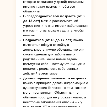
которые возникают у детей) написаны
именно таким языком, чтобы все
объяснить.
В предподростковом возрасте (от 8
до 12 лет)
можно рассказывать об
угрозе жизни, о значимости заболевания
и о том, что мы можем сделать, чтобы
помочь.
Подростков (от 13 до 17 лет)
важно
включать в общую семейную
деятельность: нужно обсудить, что они
смогут сделать для заболевшего
родственника, какие новые задачи
возьмут на себя – потому что им нужно
понимать реальность собственных
действий в этом мире.
Детям старшего школьного возраста
важно в принципе давать информацию о
существующих болезнях, о том, как они
могут проявляться. Объяснять, что
обычная простуда не угрожает жизни, а
некоторые заболевания опасны – и у
кого-то есть бОльшая вероятность с