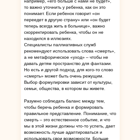
например, «его больше с нами не будет»,
то важно уточнить у ребенка, как он это
понимает. Если ребенок говорит «он
переедет в другую страну» или «он будет
теперь всегда жить в больнице», важно
скорректировать ребенка, чтобы он не
находился в иллюзиях.
Специалисты паллиативных служб
рекомендуют использовать слова «смерть»,
а не метафорическое «уход» – чтобы не
давать детям пространство для фантазии.
Но есть и другой подход, для кого-то слово
«смерть» может быть очень режущим.
Выбор формулировки зависит от культуры,
семьи, общества, в котором вы живете.
Разумно соблюдать баланс между тем,
чтобы беречь ребенка и формировать
правильное представление. Понимание, что
смерть – это естественное событие, и что
мы в этой жизни должны что-то успеть, дает
возможность лучше адаптироваться и
использовать свои возможности. Больше