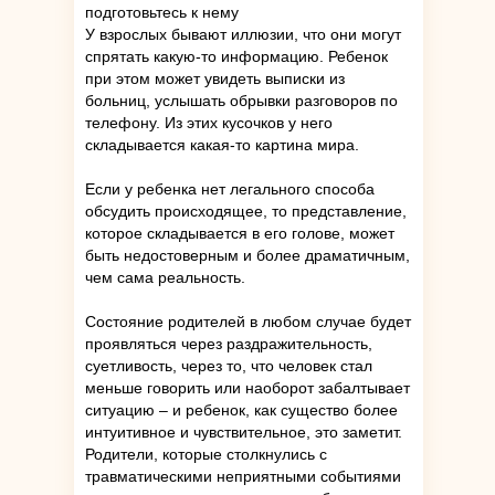
подготовьтесь к нему
У взрослых бывают иллюзии, что они могут
спрятать какую-то информацию. Ребенок
при этом может увидеть выписки из
больниц, услышать обрывки разговоров по
телефону. Из этих кусочков у него
складывается какая-то картина мира.
Если у ребенка нет легального способа
обсудить происходящее, то представление,
которое складывается в его голове, может
быть недостоверным и более драматичным,
чем сама реальность.
Состояние родителей в любом случае будет
проявляться через раздражительность,
суетливость, через то, что человек стал
меньше говорить или наоборот забалтывает
ситуацию – и ребенок, как существо более
интуитивное и чувствительное, это заметит.
Родители, которые столкнулись с
травматическими неприятными событиями