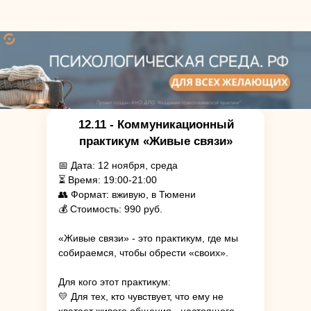
12.11 - Коммуникационный
практикум «Живые связи»
📅 Дата: 12 ноября, среда
⏳ Время: 19:00-21:00
👥 Формат: вживую, в Тюмени
💰 Стоимость: 990 руб.
«Живые связи» - это практикум, где мы
собираемся, чтобы обрести «своих».
Для кого этот практикум:
💛 Для тех, кто чувствует, что ему не
хватает живого общения - настоящего,