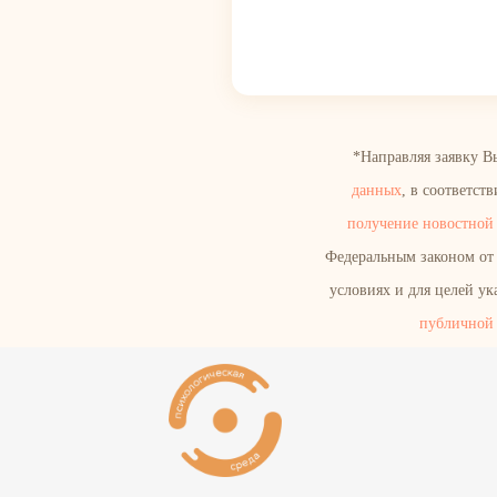
*Направляя заявку В
данных
, в соответс
получение новостной 
Федеральным законом от 
условиях и для целей у
публичной