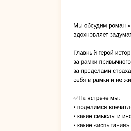
Мы обсудим роман «Б
вдохновляет задумат
Главный герой истор
за рамки привычного 
за пределами страха
себя в рамки и не ж
✅На встрече мы:
• поделимся впечат
• какие смыслы и ин
• какие «испытания»