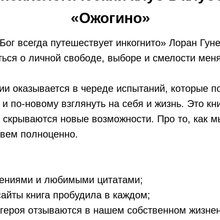
«Ожогино»
ог всегда путешествует инкогнито» Лоран Гуне
ься о личной свободе, выборе и смелости меня
ии оказывается в череде испытаний, которые п
и по-новому взглянуть на себя и жизнь. Это кни
 скрываются новые возможности. Про то, как м
ивем полноценно.
лениями и любимыми цитатами;
сайты книга пробудила в каждом;
 героя отзываются в нашем собственном жизне