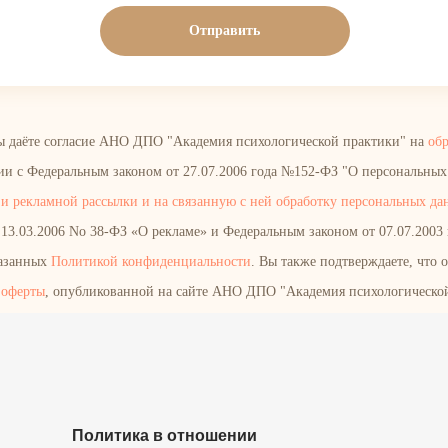
Отправить
ы даёте согласие АНО ДПО "Академия психологической практики" на
об
твии с Федеральным законом от 27.07.2006 года №152-ФЗ "О персональны
и рекламной рассылки и на связанную с ней обработку персональных да
13.03.2006 No 38-ФЗ «О рекламе» и Федеральным законом от 07.07.2003 г
казанных
Политикой конфиденциальности
. Вы также подтверждаете, что 
 оферты
, опубликованной на сайте АНО ДПО "Академия психологическо
Политика в отношении