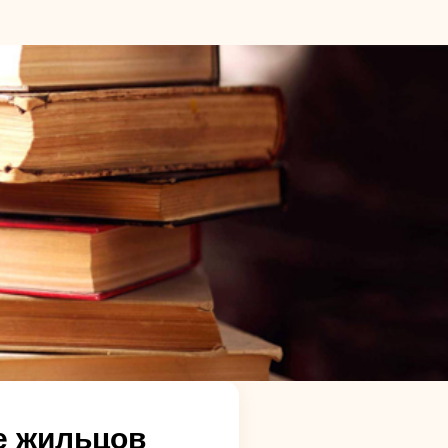
е жильцов