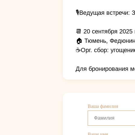
🎙️Ведущая встречи:
📆 20 сентября 2025 
🏠 Тюмень, Федюнин
☕️Орг. сбор: угощени
Для бронирования м
Ваша фамилия
Ваше имя