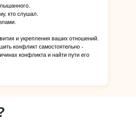
слышанного.
у, кто слушал.
елами.
звития и укрепления ваших отношений.
ешить конфликт самостоятельно -
ичинах конфликта и найти пути его
?