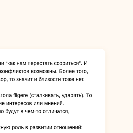
 “как нам перестать ссориться”. И
 конфликтов возможны. Более того,
р, то значит и близости тоже нет.
ола fligere (сталкивать, ударять). То
ние интересов или мнений.
о будут в чем-то отличатся,
жную роль в развитии отношений: