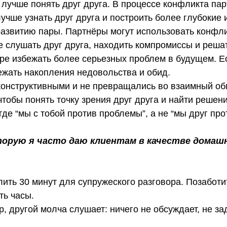
лучше понять друг друга. В процессе конфликта пар
лучше узнать друг друга и построить более глубокие
азвитию пары. Партнёры могут использовать конфли
е слушать друг друга, находить компромиссы и реша
аре избежать более серьезных проблем в будущем. 
ежать накопления недовольства и обид.
конструктивными и не превращались во взаимный об
тобы понять точку зрения друг друга и найти решени
де “мы с тобой против проблемы”, а не “мы друг прот
торую я часто даю клиентам в качестве домаш
ть 30 минут для супружеского разговора. Позаботить
ть часы.
, другой молча слушает: ничего не обсуждает, не з