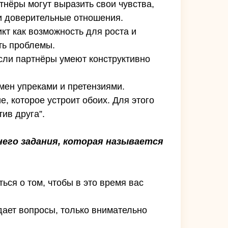
тнёры могут выразить свои чувства,
 и доверительные отношения.
кт как возможность для роста и
ть проблемы.
Если партнёры умеют конструктивно
мен упреками и претензиями.
е, которое устроит обоих. Для этого
ив друга”.
него задания, которая называется
ся о том, чтобы в это время вас
адает вопросы, только внимательно