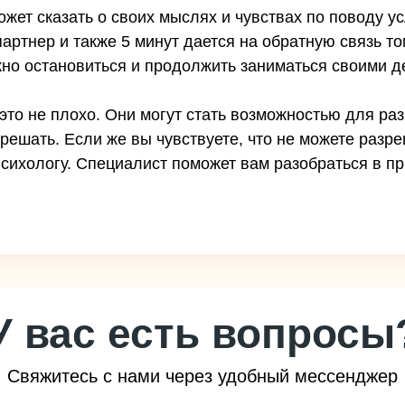
ожет сказать о своих мыслях и чувствах по поводу у
ртнер и также 5 минут дается на обратную связь том
но остановиться и продолжить заниматься своими д
 это не плохо. Они могут стать возможностью для ра
решать. Если же вы чувствуете, что не можете разр
сихологу. Специалист поможет вам разобраться в пр
У вас есть вопросы
Свяжитесь с нами через удобный мессенджер