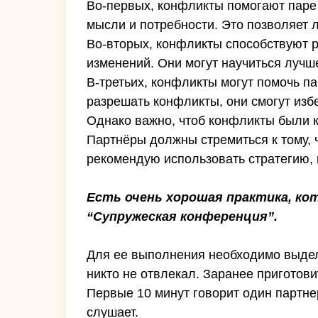
Во-первых, конфликты помогают паре 
мысли и потребности. Это позволяет 
Во-вторых, конфликты способствуют р
изменений. Они могут научиться лучш
В-третьих, конфликты могут помочь п
разрешать конфликты, они смогут изб
Однако важно, чтоб конфликты были 
Партнёры должны стремиться к тому, ч
рекомендую использовать стратегию, г
Есть очень хорошая практика, ко
“Супружеская конференция”.
Для ее выполнения необходимо выдели
никто не отвлекал. Заранее приготови
Первые 10 минут говорит один партнер
слушает.