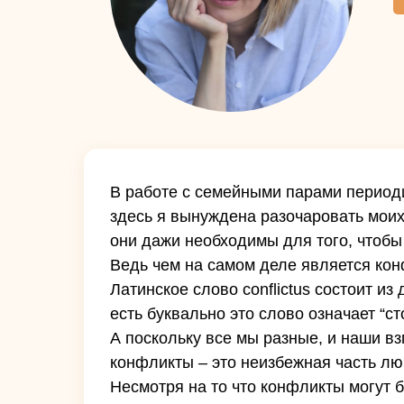
В работе с семейными парами периодич
здесь я вынуждена разочаровать моих
они дажи необходимы для того, чтобы 
Ведь чем на самом деле является ко
Латинское слово conflictus состоит из 
есть буквально это слово означает “с
А поскольку все мы разные, и наши вз
конфликты – это неизбежная часть л
Несмотря на то что конфликты могут 