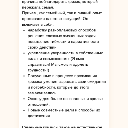
причина поблагодарить кризис, который
пережила семья.
Причем, как семейный, так и личный опыт
проживания сложных ситуаций. Он
включает в себя:
наработку разноплановых способов
решения сложных жизненных задач,
повышение гибкости и вариативности
своих действий
укрепление уверенности в собственных
силах и возможностях (Я смог
справиться! Мы смогли одолеть
трудности!)
Полученные в процессе проживания
кризиса умения выражать свои ожидания
и потребности, которые до этого
замалчивались.
Основу для более осознанных и зрелых
отношений.
Новые совместные цели и способы их
достижения.
Семейные кризисы такое же естественное