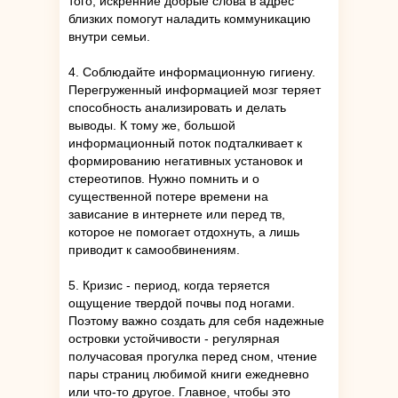
того, искренние добрые слова в адрес
близких помогут наладить коммуникацию
внутри семьи.
4. Соблюдайте информационную гигиену.
Перегруженный информацией мозг теряет
способность анализировать и делать
выводы. К тому же, большой
информационный поток подталкивает к
формированию негативных установок и
стереотипов. Нужно помнить и о
существенной потере времени на
зависание в интернете или перед тв,
которое не помогает отдохнуть, а лишь
приводит к самообвинениям.
5. Кризис - период, когда теряется
ощущение твердой почвы под ногами.
Поэтому важно создать для себя надежные
островки устойчивости - регулярная
получасовая прогулка перед сном, чтение
пары страниц любимой книги ежедневно
или что-то другое. Главное, чтобы это