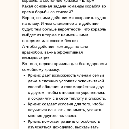
корабль, а состояние кризиса - шторм.
Какая основная задача команды корабля во
время борьбы со стихией?
Верно, своими действиями сохранить судно
на плаву. И чем слаженнее эти действия
будут, тем больше вероятности, что корабль
выйдет из шторма с наименьшими
потерями или совсем без них.
А чтобы действия команды не шли
вразнобой, важна эффективная
коммуникация.
Вот она, первая причина для благодарности
семейному кризису.
Кризис дает возможность членам семьи
даже в сложных условиях освоить такой
способ общения и взаимодействия друг
с другом, чтобы отношения укреплялись
и сохраняли с в себе теплоту и близость.
Кризис создает условия для того, чтобы
научиться слышать, понимать, уважать
мнение другого человека.
Кризис помогает развить способность
изъясняться доходчиво, высказывать