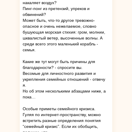
накаляет воздух?
Пинг-понг из претензий, упреков и
обвинений?
Может быть, что-то другое тревожно-
опасное и очень нежелаемое, словно
бушующая морская стихия: гром, молнии,
шквалистый ветер, высоченные волны. А
среди всего этого маленький корабль -
семья.
Какие же тут могут быть причины для
благодарности? - спросите вы.
Весомые для личностного развития и
укрепления семейных отношений - отвечу
я.
Но об этом несколькими абзацами ниже, а
пока…
Особые приметы семейного кризиса.
Гуляя по интернет-пространству, можно
встретить разные определения понятия
“семейный кризис”. Если их обобщить,