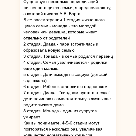
Существует несколько периодизаций
жизненного цикла семьи, я предпочитаю ту,
о которой писала А.Я. Варга.
В ее рассмотрении 1 стадия жизненного
цикла семьи - монада - это молодой
человек или девушка, которые живут
отдельно от родителей
2 стадия. Диада - пара встретилась и
образовала новую семью
3 стадия. Триада - в семье родился первенц
4 стадия. Семья увеличивается - родился
еще один малыш.
5 стадия. Дети выходят в социум (детский
сад, школа)
6 стадия. Ребенок становится подростком
7 стадия. Диада - “синдром пустого гнезда”
дети начинают самостоятельную жизнь вне
родительского дома
8 стадия. Монада - один из супругов
умирает.
Как вы понимаете, 4-5-6 стадии могут
повторяться несколько раз, увеличивая
количество нормативных кризисов.