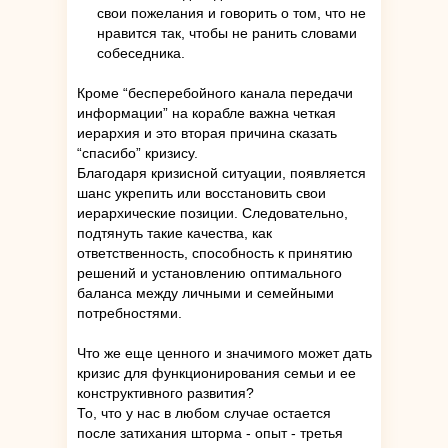
свои пожелания и говорить о том, что не
нравится так, чтобы не ранить словами
собеседника.
Кроме “бесперебойного канала передачи
информации” на корабле важна четкая
иерархия и это вторая причина сказать
“спасибо” кризису.
Благодаря кризисной ситуации, появляется
шанс укрепить или восстановить свои
иерархические позиции. Следовательно,
подтянуть такие качества, как
ответственность, способность к принятию
решений и установлению оптимального
баланса между личными и семейными
потребностями.
Что же еще ценного и значимого может дать
кризис для функционирования семьи и ее
конструктивного развития?
То, что у нас в любом случае остается
после затихания шторма - опыт - третья