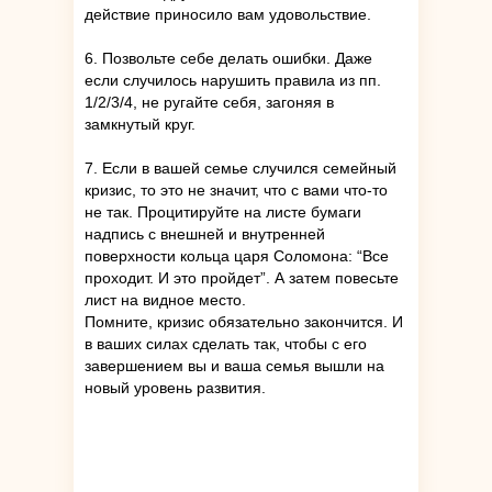
действие приносило вам удовольствие.
6. Позвольте себе делать ошибки. Даже
если случилось нарушить правила из пп.
1/2/3/4, не ругайте себя, загоняя в
замкнутый круг.
7. Если в вашей семье случился семейный
кризис, то это не значит, что с вами что-то
не так. Процитируйте на листе бумаги
надпись с внешней и внутренней
поверхности кольца царя Соломона: “Все
проходит. И это пройдет”. А затем повесьте
лист на видное место.
Помните, кризис обязательно закончится. И
в ваших силах сделать так, чтобы с его
завершением вы и ваша семья вышли на
новый уровень развития.