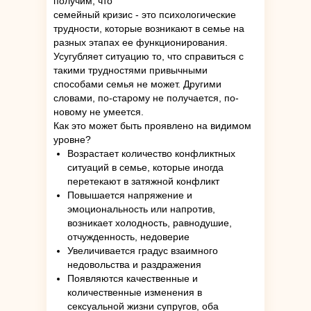
получим, что
семейный кризис - это психологические
трудности, которые возникают в семье на
разных этапах ее функционирования.
Усугубляет ситуацию то, что справиться с
такими трудностями привычными
способами семья не может. Другими
словами, по-старому не получается, по-
новому не умеется.
Как это может быть проявлено на видимом
уровне?
Возрастает количество конфликтных
ситуаций в семье, которые иногда
перетекают в затяжной конфликт
Повышается напряжение и
эмоциональность или напротив,
возникает холодность, равнодушие,
отчужденность, недоверие
Увеличивается градус взаимного
недовольства и раздражения
Появляются качественные и
количественные изменения в
сексуальной жизни супругов, оба