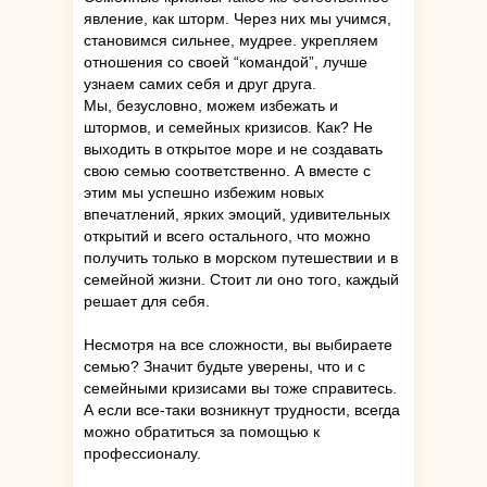
явление, как шторм. Через них мы учимся,
становимся сильнее, мудрее. укрепляем
отношения со своей “командой”, лучше
узнаем самих себя и друг друга.
Мы, безусловно, можем избежать и
штормов, и семейных кризисов. Как? Не
выходить в открытое море и не создавать
свою семью соответственно. А вместе с
этим мы успешно избежим новых
впечатлений, ярких эмоций, удивительных
открытий и всего остального, что можно
получить только в морском путешествии и в
семейной жизни. Стоит ли оно того, каждый
решает для себя.
Несмотря на все сложности, вы выбираете
семью? Значит будьте уверены, что и с
семейными кризисами вы тоже справитесь.
А если все-таки возникнут трудности, всегда
можно обратиться за помощью к
профессионалу.